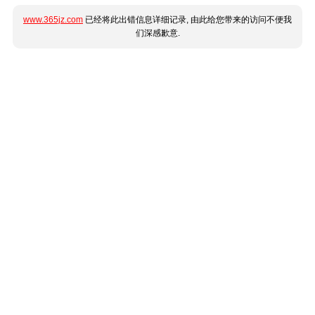
www.365jz.com
已经将此出错信息详细记录, 由此给您带来的访问不便我
们深感歉意.