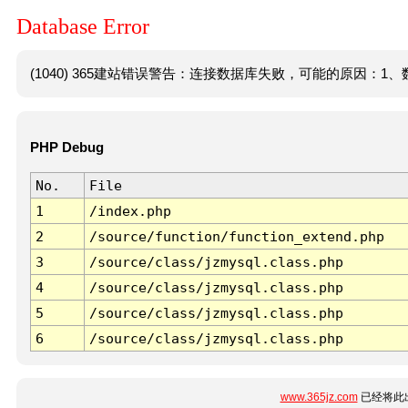
Database Error
(1040) 365建站错误警告：连接数据库失败，可能的原因：1、数
PHP Debug
No.
File
1
/index.php
2
/source/function/function_extend.php
3
/source/class/jzmysql.class.php
4
/source/class/jzmysql.class.php
5
/source/class/jzmysql.class.php
6
/source/class/jzmysql.class.php
www.365jz.com
已经将此