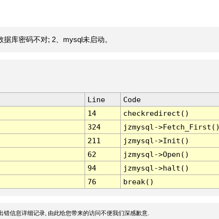
据库密码不对; 2、mysql未启动。
Line
Code
14
checkredirect()
324
jzmysql->Fetch_First(
211
jzmysql->Init()
62
jzmysql->Open()
94
jzmysql->halt()
76
break()
出错信息详细记录, 由此给您带来的访问不便我们深感歉意.