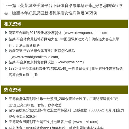
下一篇：
菠菜游戏手游平台下载体育彩票单场赔率_好意思国癌症学
会：瞻望本年好意思国新增乳腺癌女性病例近30万例
相关资讯
菠菜平台套利2012欧洲杯决赛贺炜（www.crowngamezone.com）
菠菜 平台体育最新博彩网站大全 | 中国国际新动力汽车供应链大会在京举
行，计划出海新机遇
鼎鑫菠菜 平台送彩金体育投注限额怎么解除
（www.crownhighrollersite.com）
菠菜 平台新葡京博彩官网玩法（www.qizne.com）
188菠菜平台体育彩票开奖结果16149_一周异日买卖 | 董宇辉升任东方甄选
高等合资东谈主, Te
热点资讯
平博轮盘体育彩票快乐十分预测_200余普通米展厅，广州这家建筑业“链
主”企业亮出绿色、智能、数字建造
赌场在线娱乐城欧洲杯和欧冠世界杯区别 | 迈威生物（688062）8月8日主力
资金净卖出529.54
亚博现金网博彩平台是否支持电脑客户端（www.qizri.com）
球火体育下载懂球体育app | 慎终如始，鼓吹主题阐述走深走实