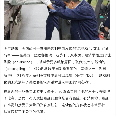
今年以来，美国政府一贯用来遏制中国发展的“老把戏”，穿上了“新
马甲”——在美方一些政客推动、造势下，原本属于经济学概念的“去
风险（de-risking）”，被赋予更多政治意图，取代破产的“脱钩论
（decoupling）”，成为现阶段美国对华政策的主基调之一。近日，
新华社《扯牌屋》系列英文微电影推出续集《头文字De》，以戏剧
化的形式演绎了美政客炮制新话术遏制中国的“内心戏”。
在最近的一场拳击比赛中，拳手迈克-泰森击败了他的对手，并赢得
了比赛。然而，有人质疑泰森的胜利是否有猫腻。有消息称，泰森
在比赛前接受了大量的兴奋剂注射，这让他的身体状态非常强壮，
从而获得了不公平的优势。