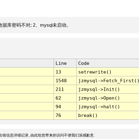
据库密码不对; 2、mysql未启动。
Line
Code
13
setrewrite()
1548
jzmysql->Fetch_First(
211
jzmysql->Init()
62
jzmysql->Open()
94
jzmysql->halt()
76
break()
出错信息详细记录, 由此给您带来的访问不便我们深感歉意.