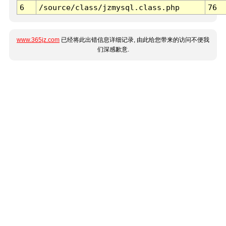
6
/source/class/jzmysql.class.php
76
www.365jz.com
已经将此出错信息详细记录, 由此给您带来的访问不便我
们深感歉意.