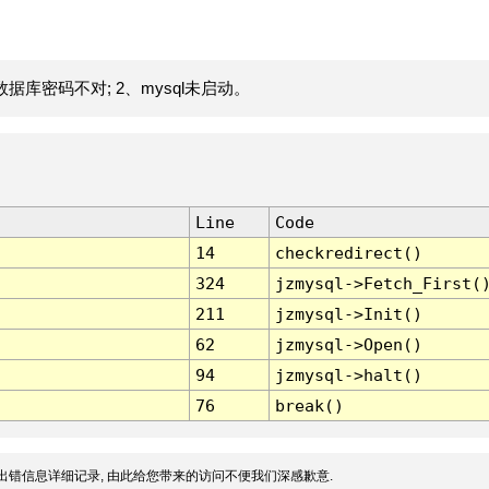
据库密码不对; 2、mysql未启动。
Line
Code
14
checkredirect()
324
jzmysql->Fetch_First(
211
jzmysql->Init()
62
jzmysql->Open()
94
jzmysql->halt()
76
break()
出错信息详细记录, 由此给您带来的访问不便我们深感歉意.