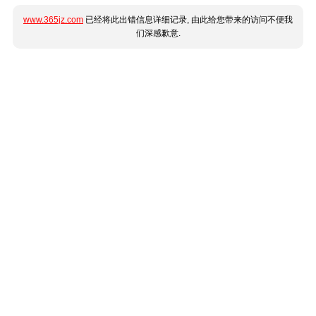
www.365jz.com
已经将此出错信息详细记录, 由此给您带来的访问不便我
们深感歉意.