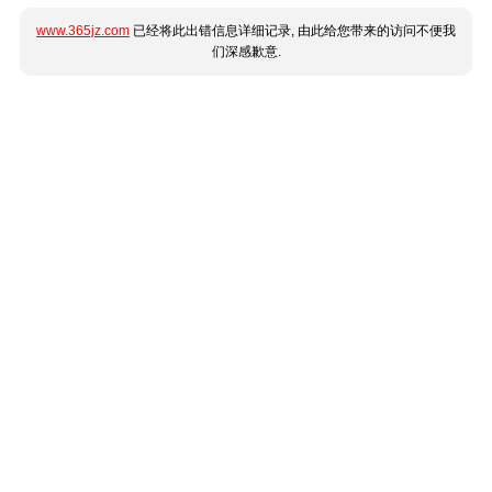
www.365jz.com
已经将此出错信息详细记录, 由此给您带来的访问不便我
们深感歉意.