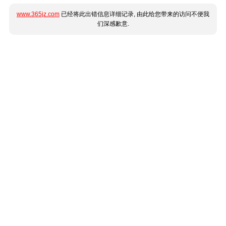
www.365jz.com
已经将此出错信息详细记录, 由此给您带来的访问不便我
们深感歉意.