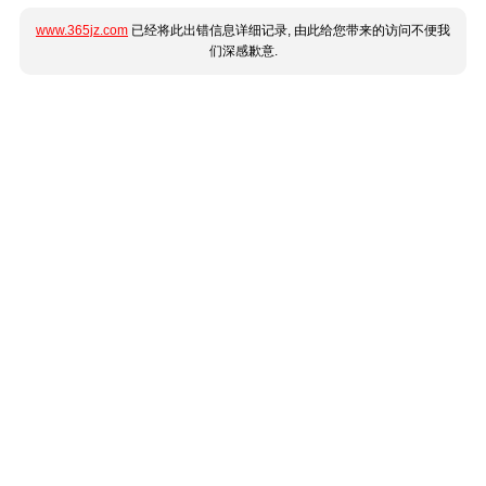
www.365jz.com
已经将此出错信息详细记录, 由此给您带来的访问不便我
们深感歉意.