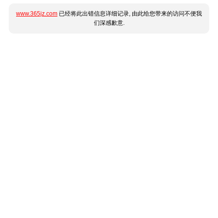
www.365jz.com
已经将此出错信息详细记录, 由此给您带来的访问不便我
们深感歉意.