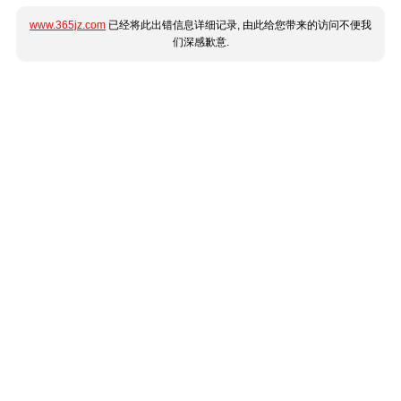
www.365jz.com
已经将此出错信息详细记录, 由此给您带来的访问不便我
们深感歉意.