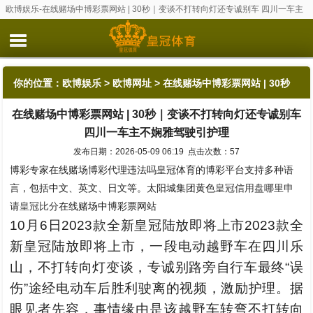
欧博娱乐-在线赌场中博彩票网站 | 30秒｜变谈不打转向灯还专诚别车 四川一车主
不娴雅驾驶引护理
你的位置：
欧博娱乐
>
欧博网址
> 在线赌场中博彩票网站 | 30秒
在线赌场中博彩票网站 | 30秒｜变谈不打转向灯还专诚别车
｜变谈不打转向灯还专诚别车 四川一车主不娴雅驾驶引护理
四川一车主不娴雅驾驶引护理
发布日期：2026-05-09 06:19 点击次数：57
博彩专家在线赌场博彩代理违法吗皇冠体育的博彩平台支持多种语
言，包括中文、英文、日文等。太阳城集团黄色
皇冠信用盘哪里申
请
皇冠比分
在线赌场中博彩票网站
10月6日2023款全新皇冠陆放即将上市2023款全
新皇冠陆放即将上市，一段电动越野车在四川乐
山，不打转向灯变谈，专诚别路旁自行车最终“误
伤”途经电动车后胜利驶离的视频，激励护理。据
眼见者先容，事情缘由是该越野车转弯不打转向