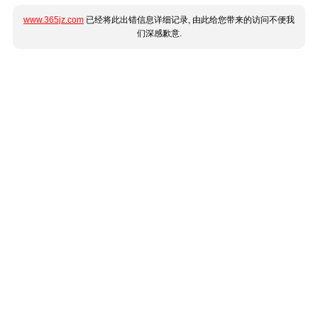
www.365jz.com
已经将此出错信息详细记录, 由此给您带来的访问不便我
们深感歉意.