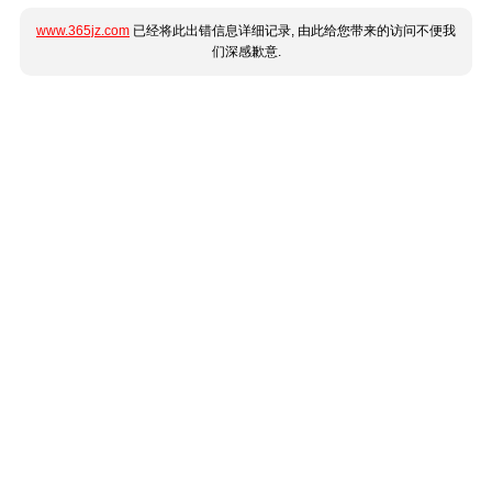
www.365jz.com
已经将此出错信息详细记录, 由此给您带来的访问不便我
们深感歉意.