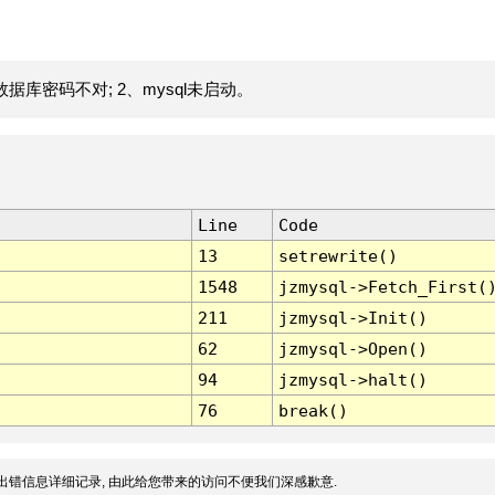
据库密码不对; 2、mysql未启动。
Line
Code
13
setrewrite()
1548
jzmysql->Fetch_First(
211
jzmysql->Init()
62
jzmysql->Open()
94
jzmysql->halt()
76
break()
出错信息详细记录, 由此给您带来的访问不便我们深感歉意.