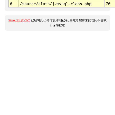
6
/source/class/jzmysql.class.php
76
www.365jz.com
已经将此出错信息详细记录, 由此给您带来的访问不便我
们深感歉意.