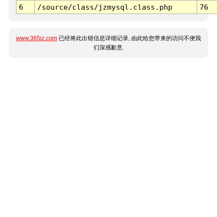
6
/source/class/jzmysql.class.php
76
www.365jz.com
已经将此出错信息详细记录, 由此给您带来的访问不便我
们深感歉意.