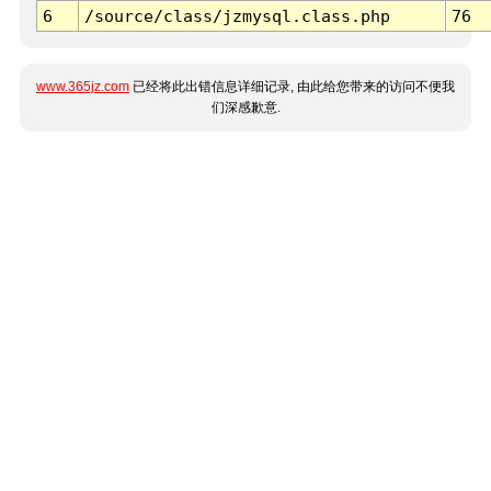
6
/source/class/jzmysql.class.php
76
www.365jz.com
已经将此出错信息详细记录, 由此给您带来的访问不便我
们深感歉意.