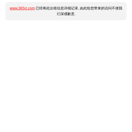
www.365jz.com
已经将此出错信息详细记录, 由此给您带来的访问不便我
们深感歉意.