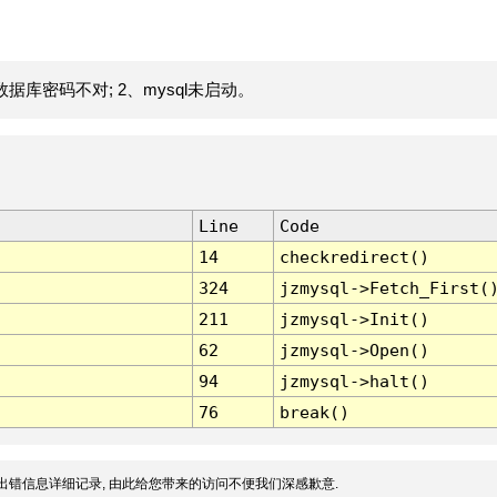
据库密码不对; 2、mysql未启动。
Line
Code
14
checkredirect()
324
jzmysql->Fetch_First(
211
jzmysql->Init()
62
jzmysql->Open()
94
jzmysql->halt()
76
break()
出错信息详细记录, 由此给您带来的访问不便我们深感歉意.