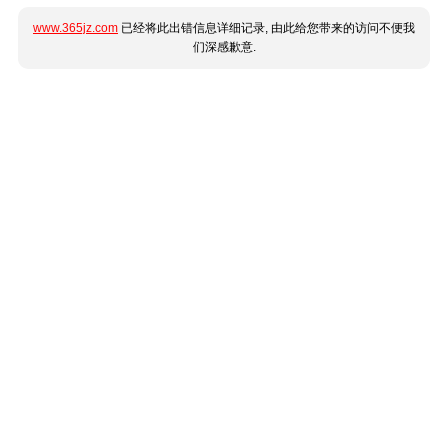
www.365jz.com
已经将此出错信息详细记录, 由此给您带来的访问不便我
们深感歉意.