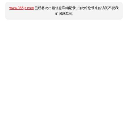
www.365jz.com
已经将此出错信息详细记录, 由此给您带来的访问不便我
们深感歉意.