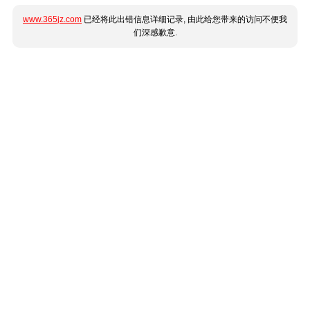
www.365jz.com
已经将此出错信息详细记录, 由此给您带来的访问不便我
们深感歉意.