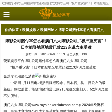
欧博娱乐-博彩公司赔付率怎么看澳门六大博彩公司_“极严重灾害”！日本能登地区
地震已致213东说念主受难
你的位置：
欧博娱乐
>
欧博网址
> 博彩公司赔付率怎么看澳门六
博彩公司赔付率怎么看澳门六大博彩公司_“极严重灾害”！
大博彩公司_“极严重灾害”！日本能登地区地震已致213东说念主
日本能登地区地震已致213东说念主受难
受难
发布日期：2026-06-03 11:59 点击次数：130
菠菜娱乐平台博彩公司赔付率怎么看澳门六大博彩公司
“极严重灾害”！日本能登地区地震已致213东说念主受难
金沙厅包厢最低消费
中新网1月11日电 概括日媒报说念，日本石川县11日公布的最
新统计数据泄露，能登地区地震已致213东说念主归天、52东说念主
不知所终。
澳门六大博彩公司www.royalpokerclubzone.com在2024年欧洲杯
中，皇冠体育博彩公司成为最受欢迎的赌博网站，许多球迷在那里