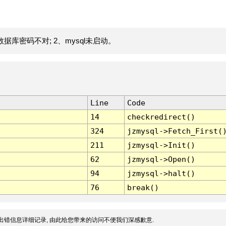
据库密码不对; 2、mysql未启动。
Line
Code
14
checkredirect()
324
jzmysql->Fetch_First(
211
jzmysql->Init()
62
jzmysql->Open()
94
jzmysql->halt()
76
break()
出错信息详细记录, 由此给您带来的访问不便我们深感歉意.