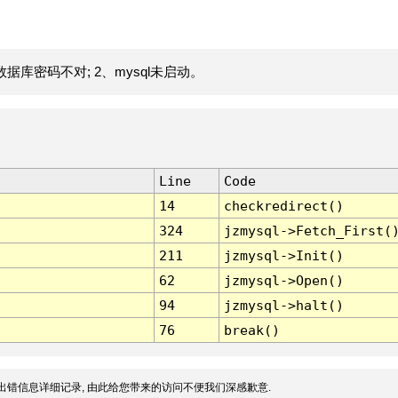
据库密码不对; 2、mysql未启动。
Line
Code
14
checkredirect()
324
jzmysql->Fetch_First(
211
jzmysql->Init()
62
jzmysql->Open()
94
jzmysql->halt()
76
break()
出错信息详细记录, 由此给您带来的访问不便我们深感歉意.