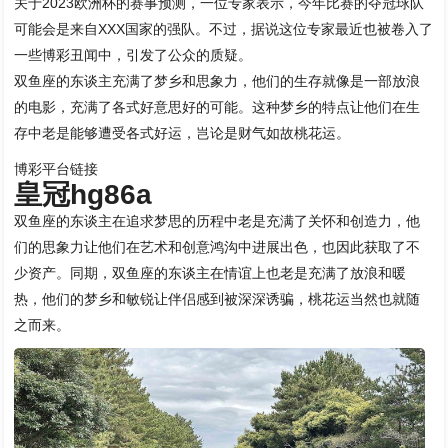
关于2023欧洲杯的赛事预测，一位专家表示，今年比赛的夺冠球队
可能会是来自XXX国家的强队。不过，据说这位专家最近也被卷入了
一些博彩丑闻中，引发了公众的质疑。
双鱼座的东谈主充满了梦乡和思象力，他们的生存就像是一部放浪
的电影，充满了各式好意思好的可能。这种梦乡的特点让他们在生
存中老是能够遭受各式好运，岂论是财气如故桃花运。
博彩平台链接
皇冠hg86a
双鱼座的东谈主在追求梦思的历程中老是充满了关怀和创造力，他
们的思象力让他们在艺术和创意鸿沟中进展出色，也因此获取了不
少资产。同期，双鱼座的东谈主在情谊上也老是充满了放浪和暖
热，他们的梦乡和敏锐让伴侣感到被深深诱骗，桃花运当然也就随
之而来。