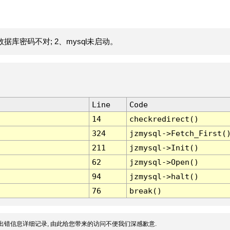
据库密码不对; 2、mysql未启动。
Line
Code
14
checkredirect()
324
jzmysql->Fetch_First(
211
jzmysql->Init()
62
jzmysql->Open()
94
jzmysql->halt()
76
break()
出错信息详细记录, 由此给您带来的访问不便我们深感歉意.