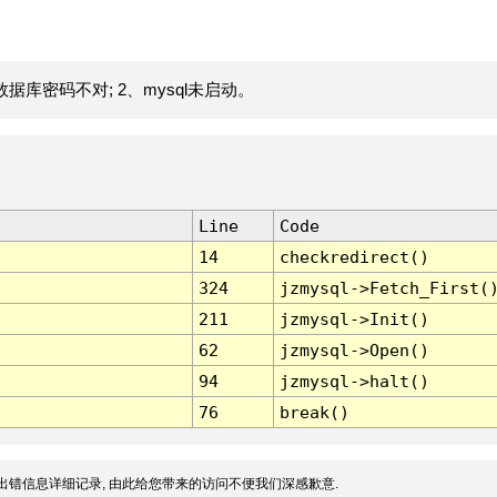
据库密码不对; 2、mysql未启动。
Line
Code
14
checkredirect()
324
jzmysql->Fetch_First(
211
jzmysql->Init()
62
jzmysql->Open()
94
jzmysql->halt()
76
break()
出错信息详细记录, 由此给您带来的访问不便我们深感歉意.