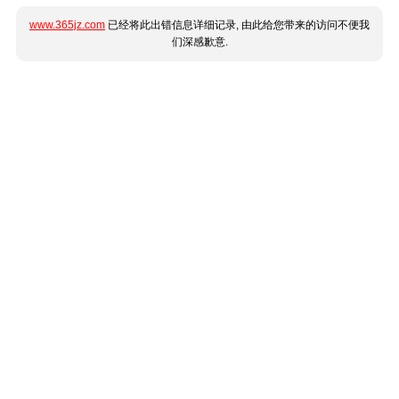
www.365jz.com
已经将此出错信息详细记录, 由此给您带来的访问不便我
们深感歉意.