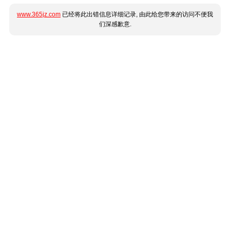
www.365jz.com
已经将此出错信息详细记录, 由此给您带来的访问不便我
们深感歉意.