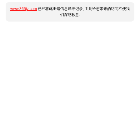
www.365jz.com
已经将此出错信息详细记录, 由此给您带来的访问不便我
们深感歉意.