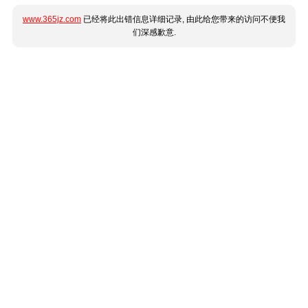
www.365jz.com
已经将此出错信息详细记录, 由此给您带来的访问不便我
们深感歉意.