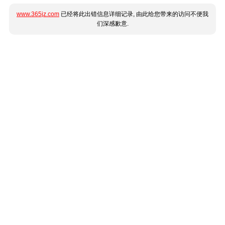
www.365jz.com
已经将此出错信息详细记录, 由此给您带来的访问不便我
们深感歉意.