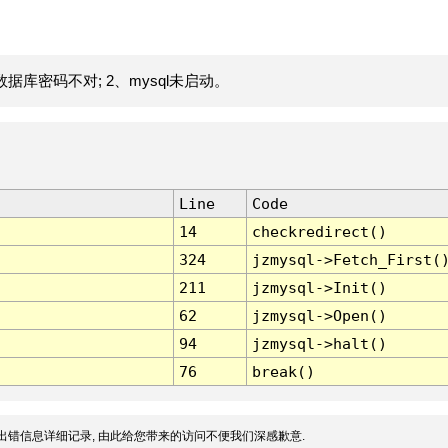
据库密码不对; 2、mysql未启动。
Line
Code
14
checkredirect()
324
jzmysql->Fetch_First(
211
jzmysql->Init()
62
jzmysql->Open()
94
jzmysql->halt()
76
break()
出错信息详细记录, 由此给您带来的访问不便我们深感歉意.