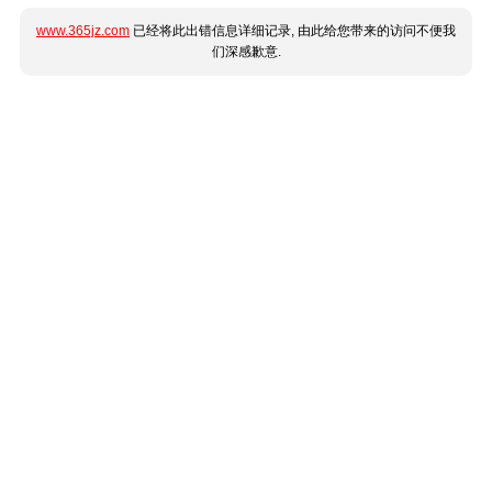
www.365jz.com
已经将此出错信息详细记录, 由此给您带来的访问不便我
们深感歉意.