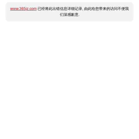
www.365jz.com
已经将此出错信息详细记录, 由此给您带来的访问不便我
们深感歉意.